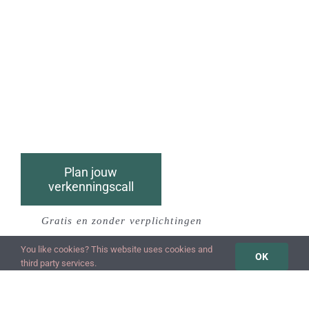
Plan jouw
verkenningscall
Gratis en zonder verplichtingen
You like cookies? This website uses cookies and
OK
third party services.