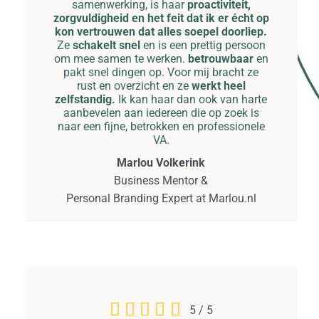
samenwerking, is haar
proactiviteit,
zorgvuldigheid en het feit dat ik er écht op
kon vertrouwen dat alles soepel doorliep.
Ze
schakelt snel
en is een prettig persoon
om mee samen te werken.
betrouwbaar
en
pakt snel dingen op. Voor mij bracht ze
rust en overzicht en ze
werkt heel
zelfstandig.
Ik kan haar dan ook van harte
aanbevelen aan iedereen die op zoek is
naar een fijne, betrokken en professionele
VA.
Marlou Volkerink
Business Mentor &
Personal Branding Expert at Marlou.nl
5
/
5