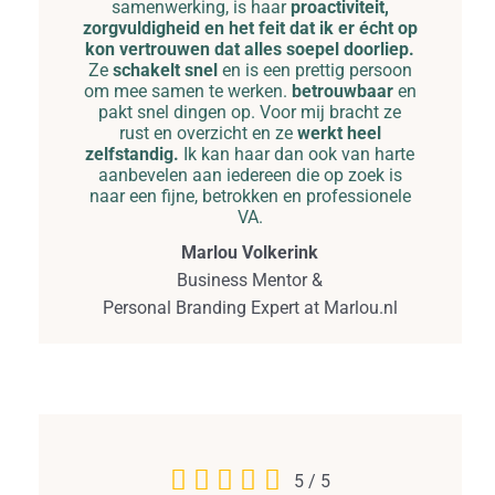
samenwerking, is haar
proactiviteit,
zorgvuldigheid en het feit dat ik er écht op
kon vertrouwen dat alles soepel doorliep.
Ze
schakelt snel
en is een prettig persoon
om mee samen te werken.
betrouwbaar
en
pakt snel dingen op. Voor mij bracht ze
rust en overzicht en ze
werkt heel
zelfstandig.
Ik kan haar dan ook van harte
aanbevelen aan iedereen die op zoek is
naar een fijne, betrokken en professionele
VA.
Marlou Volkerink
Business Mentor &
Personal Branding Expert at Marlou.nl
5
/
5