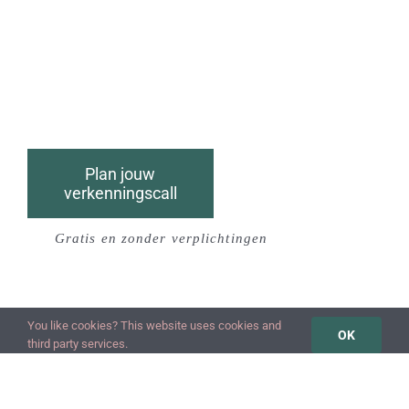
Plan jouw
verkenningscall
Gratis en zonder verplichtingen
You like cookies? This website uses cookies and
OK
third party services.